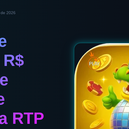
 de 2026
e
s R$
ne
e
a RTP