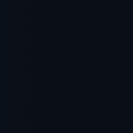
📱 Download
APK
Download
Baixar
Instalar