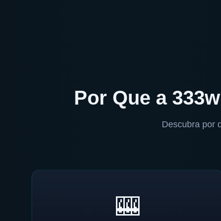
Por Que a 333wi
Descubra por q
🎰