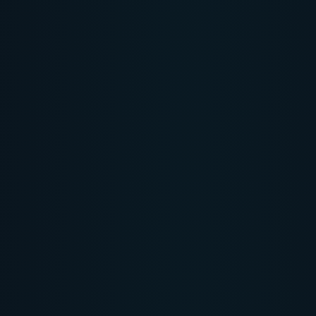
Game
Lottery
🏆 Plataforma
Plataforma
Bet
Win
APP