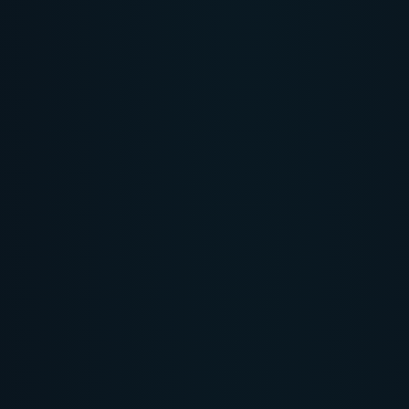
Game
Lottery
🏆 Plataforma
Plataforma
Bet
Win
APP