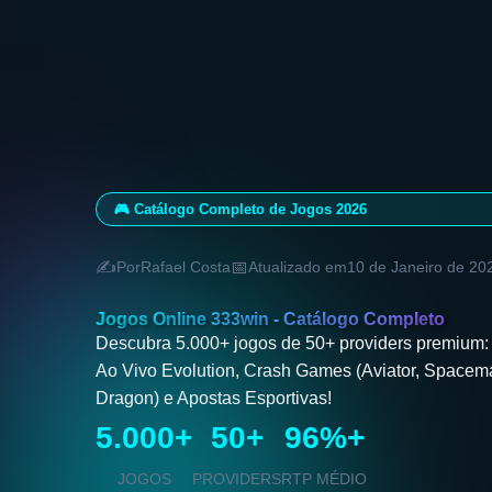
🎮 Catálogo Completo de Jogos 2026
✍️
📅
Por
Rafael Costa
Atualizado em
10 de Janeiro de 20
Jogos Online 333win - Catálogo Completo
Descubra 5.000+ jogos de 50+ providers premium
Ao Vivo Evolution, Crash Games (Aviator, Spaceman
Dragon) e Apostas Esportivas!
5.000+
50+
96%+
JOGOS
PROVIDERS
RTP MÉDIO