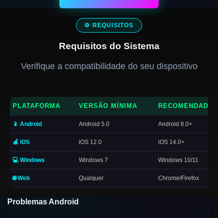
⚙️ REQUISITOS
Requisitos do Sistema
Verifique a compatibilidade do seu dispositivo
PLATAFORMA
VERSÃO MÍNIMA
RECOMENDADO
📱 Android
Android 5.0
Android 8.0+
🍎 iOS
iOS 12.0
iOS 14.0+
💻 Windows
Windows 7
Windows 10/11
🌐 Web
Qualquer
Chrome/Firefox
Problemas Android