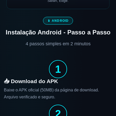
Safari, Edge.
📱 ANDROID
Instalação Android - Passo a Passo
4 passos simples em 2 minutos
1
📥 Download do APK
Baixe o APK oficial (50MB) da página de download.
Arquivo verificado e seguro.
2