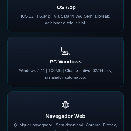
iOS App
iOS 12+ | 60MB | Via Safari/PWA. Sem jailbreak,
adicionar à tela inicial.
💻
PC Windows
Windows 7-11 | 100MB | Cliente nativo. 32/64 bits,
instalador automático.
🌐
Navegador Web
Qualquer navegador | Sem download. Chrome, Firefox,