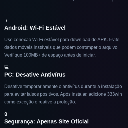
📱
Android: Wi-Fi Estável
Use conexão Wi-Fi estável para download do APK. Evite
dados móveis instáveis que podem corromper o arquivo.
Verifique 100MB+ de espaço antes de iniciar.
💻
PC: Desative Antivírus
Desative temporariamente o antivírus durante a instalação
para evitar falsos positivos. Após instalar, adicione 333win
como exceção e reative a proteção.
🔒
Segurança: Apenas Site Oficial