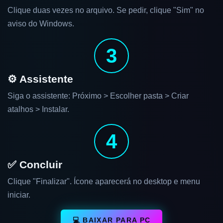
Clique duas vezes no arquivo. Se pedir, clique "Sim" no
aviso do Windows.
3
⚙️ Assistente
Siga o assistente: Próximo > Escolher pasta > Criar
atalhos > Instalar.
4
✅ Concluir
Clique "Finalizar". Ícone aparecerá no desktop e menu
iniciar.
💻 BAIXAR PARA PC