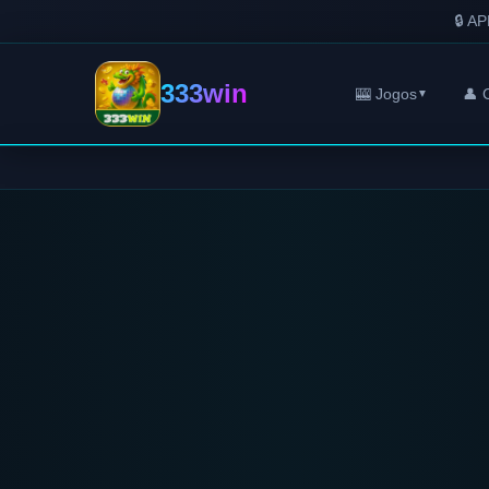
🔒 A
333win
🎰 Jogos
👤 
▼
🎰 Jogos
Slot
Cassino
Fortune
Jogos