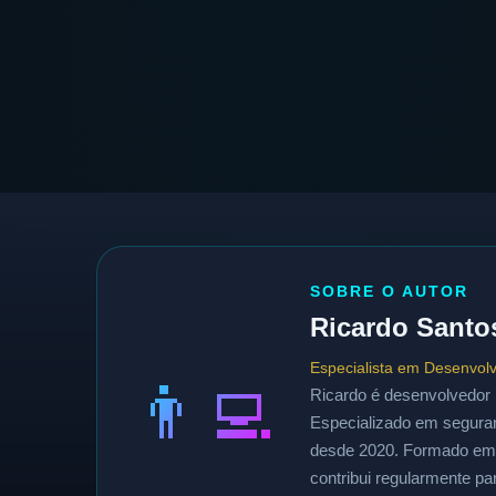
SOBRE O AUTOR
Ricardo Santo
Especialista em Desenvol
👨‍💻
Ricardo é desenvolvedor 
Especializado em seguranç
desde 2020. Formado em 
contribui regularmente p