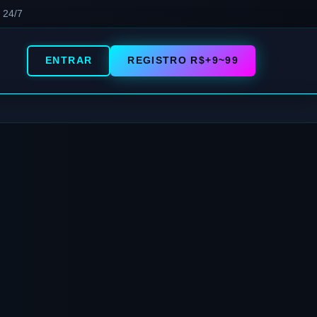
 24/7
ENTRAR
REGISTRO R$+9~99
👤 Conta
Login
Cadastro
Bônus
VIP