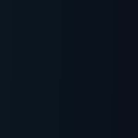
🌐 Social & Contato
📱 Telegram
📘 Facebook