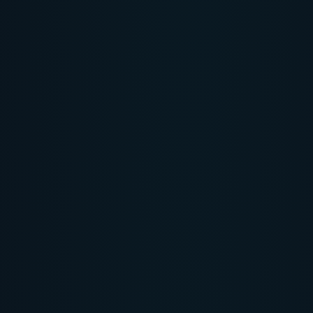
Game
Lottery
🏆 Plataforma
Plataforma
Bet
Win
APP