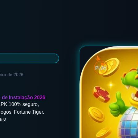
eiro de 2026
de Instalação 2026
. APK 100% seguro,
jogos, Fortune Tiger,
is!