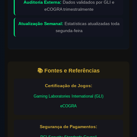
Auditoria Externa:
Dados validados por GLI e
eCOGRA trimestralmente
Atualização Semanal:
Estatísticas atualizadas toda
segunda-feira
📚 Fontes e Referências
Certificação de Jogos:
Gaming Laboratories International (GLI)
eCOGRA
Segurança de Pagamentos: