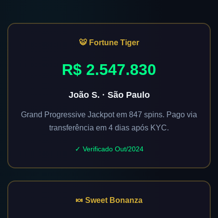
🐯 Fortune Tiger
R$ 2.547.830
João S. · São Paulo
Grand Progressive Jackpot em 847 spins. Pago via
transferência em 4 dias após KYC.
✓ Verificado Out/2024
🍬 Sweet Bonanza