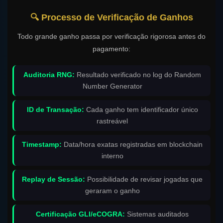
🔍 Processo de Verificação de Ganhos
Todo grande ganho passa por verificação rigorosa antes do
pagamento:
Auditoria RNG:
Resultado verificado no log do Random
Number Generator
ID de Transação:
Cada ganho tem identificador único
rastreável
Timestamp:
Data/hora exatas registradas em blockchain
interno
Replay de Sessão:
Possibilidade de revisar jogadas que
geraram o ganho
Certificação GLI/eCOGRA:
Sistemas auditados