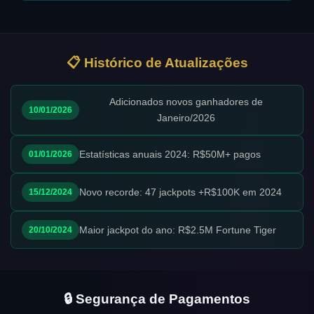
📋 Histórico de Atualizações
Adicionados novos ganhadores de
10/01/2026
Janeiro/2026
Estatísticas anuais 2024: R$50M+ pagos
01/01/2026
Novo recorde: 47 jackpots +R$100K em 2024
15/12/2024
Maior jackpot do ano: R$2.5M Fortune Tiger
20/10/2024
🔒 Segurança de Pagamentos