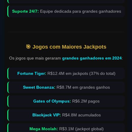
Suporte 24/7:
Equipe dedicada para grandes ganhadores
🎯 Jogos com Maiores Jackpots
Os jogos que mais geraram
grandes ganhadores em 2024
:
Fortune Tiger
:
R$12.4M em jackpots (37% do total)
Sweet Bonanza
:
R$8.7M em grandes ganhos
Gates of Olympus
:
R$6.2M pagos
Blackjack VIP
:
R$4.8M acumulados
Mega Moolah:
R$3.1M (jackpot global)