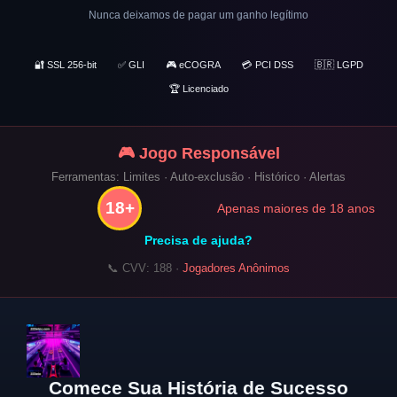
Nunca deixamos de pagar um ganho legítimo
🔐 SSL 256-bit
✅ GLI
🎮 eCOGRA
💳 PCI DSS
🇧🇷 LGPD
🏆 Licenciado
🎮 Jogo Responsável
Ferramentas: Limites · Auto-exclusão · Histórico · Alertas
18+
Apenas maiores de 18 anos
Precisa de ajuda?
📞 CVV: 188 ·
Jogadores Anônimos
Comece Sua História de Sucesso