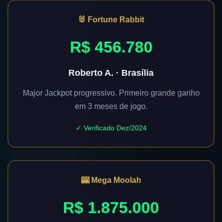
🐰 Fortune Rabbit
R$ 456.780
Roberto A. · Brasília
Major Jackpot progressivo. Primeiro grande ganho
em 3 meses de jogo.
✓ Verificado Dez/2024
🎰 Mega Moolah
R$ 1.875.000