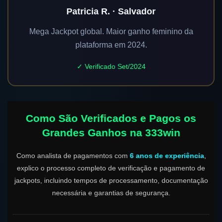
Patricia R. · Salvador
Mega Jackpot global. Maior ganho feminino da
plataforma em 2024.
✓ Verificado Set/2024
Como São Verificados e Pagos os
Grandes Ganhos na 333win
Como analista de pagamentos com
6 anos de experiência
,
explico o processo completo de verificação e pagamento de
jackpots, incluindo tempos de processamento, documentação
necessária e garantias de segurança.