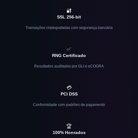
🔐
SSL 256-bit
Transações criptografadas com segurança bancária
✅
RNG Certificado
Resultados auditados por GLI e eCOGRA
💳
PCI DSS
Conformidade com padrões de pagamento
🏆
100% Honrados