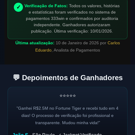
Verificação de Fatos:
Todos os valores, histórias
✓
e estatísticas foram verificados no sistema de
pagamentos 333win e confirmados por auditoria
independente. Ganhadores autorizaram
publicação. Última verificação:
10/01/2026
.
Última atualização:
10 de Janeiro de 2026
por
Carlos
Eduardo
, Analista de Pagamentos
💬 Depoimentos de Ganhadores
⭐⭐⭐⭐⭐
"Ganhei R$2.5M no Fortune Tiger e recebi tudo em 4
dias! O processo de verificação foi profissional e
transparente. Mudou minha vida!"