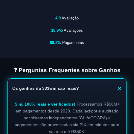
4.9
Avaliação
18.945
Avaliações
99.8%
Pagamentos
❓ Perguntas Frequentes sobre Ganhos
Os ganhos da 333win são reais?
Sim, 100% reais e verificados!
Processamos R$50M+
em pagamentos desde 2020. Cada jackpot é auditado
por sistemas independentes (GLI/eCOGRA) e
pagamentos são processados via PIX em minutos para
valores até R$50K.