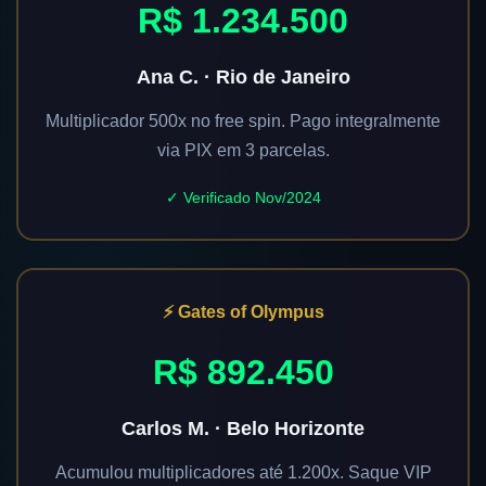
R$ 1.234.500
Ana C. · Rio de Janeiro
Multiplicador 500x no free spin. Pago integralmente
via PIX em 3 parcelas.
✓ Verificado Nov/2024
⚡ Gates of Olympus
R$ 892.450
Carlos M. · Belo Horizonte
Acumulou multiplicadores até 1.200x. Saque VIP