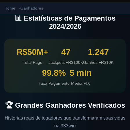
Home
Ganhadores
📊 Estatísticas de Pagamentos
2024/2026
R$50M+
47
1.247
Total Pago
Jackpots +R$100K
Ganhos +R$10K
99.8%
5 min
Taxa Pagamento
Média PIX
🏆 Grandes Ganhadores Verificados
Histórias reais de jogadores que transformaram suas vidas
na 333win