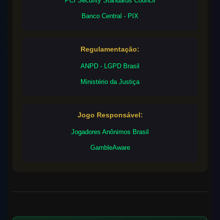
PCI Security Standards Council
Banco Central - PIX
Regulamentação:
ANPD - LGPD Brasil
Ministério da Justiça
Jogo Responsável:
Jogadores Anônimos Brasil
GambleAware